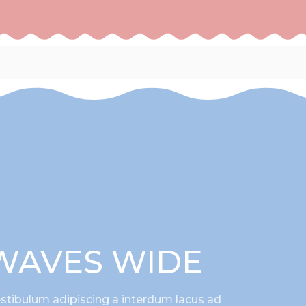
WAVES WIDE
stibulum adipiscing a interdum lacus ad