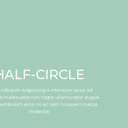
HALF-CIRCLE
stibulum adipiscing a interdum lacus ad
s malesuada non turpis ullamcorper augue
vestibulum eros mi ac nam torquent metus
molestie.