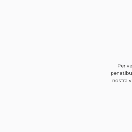
Per ve
penatibu
nostra 