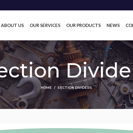
ABOUT US
OUR SERVICES
OUR PRODUCTS
NEWS
CO
ection Divide
HOME
SECTION DIVIDERS