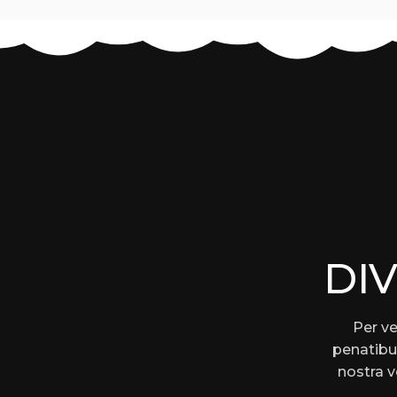
DI
Per ve
penatibu
nostra 