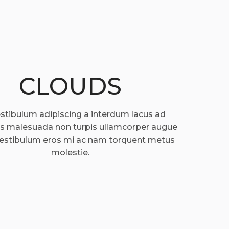
CLOUDS
stibulum adipiscing a interdum lacus ad
s malesuada non turpis ullamcorper augue
vestibulum eros mi ac nam torquent metus
molestie.