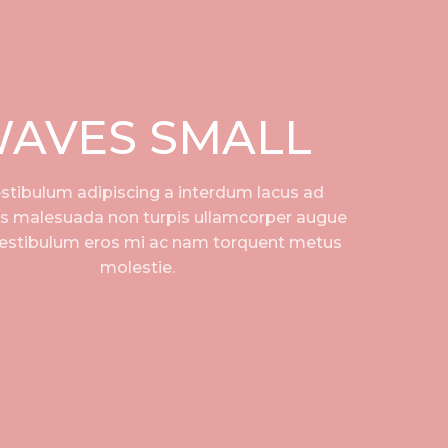
AVES SMALL
stibulum adipiscing a interdum lacus ad
s malesuada non turpis ullamcorper augue
vestibulum eros mi ac nam torquent metus
molestie.