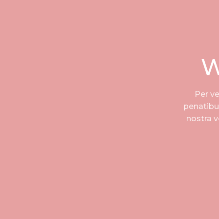
W
Per ve
penatibu
nostra 