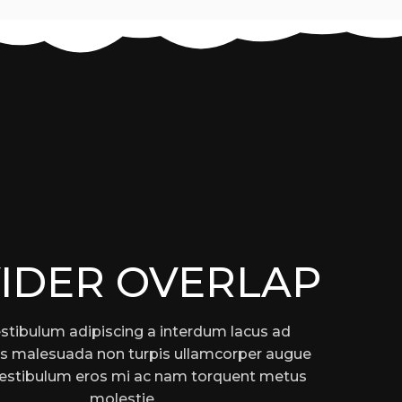
VIDER OVERLAP
stibulum adipiscing a interdum lacus ad
s malesuada non turpis ullamcorper augue
vestibulum eros mi ac nam torquent metus
molestie.